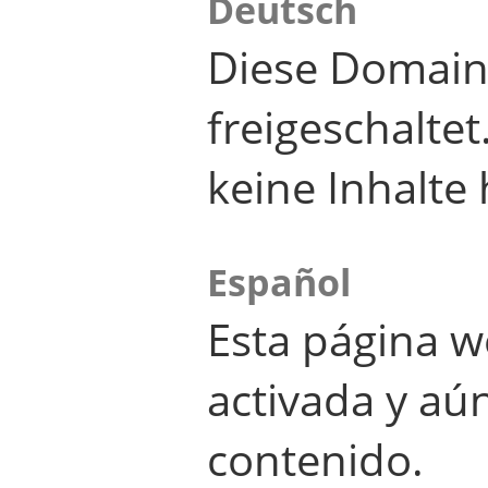
Deutsch
Diese Domain
freigeschalte
keine Inhalte 
Español
Esta página w
activada y aú
contenido.