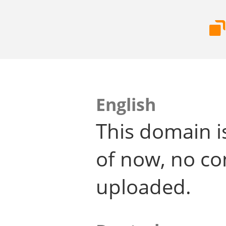
English
This domain i
of now, no co
uploaded.